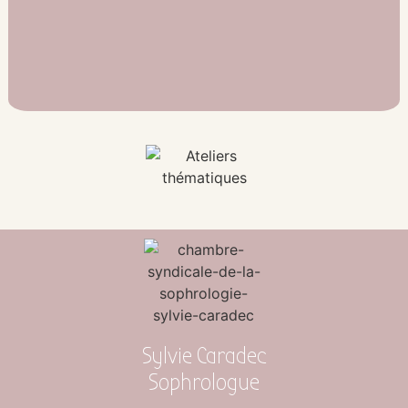
Sylvie Caradec
Sophrologue