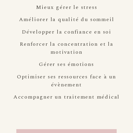
Mieux gérer le stress
Améliorer la qualité du sommeil
Développer la confiance en soi
Renforcer la concentration et la
motivation
Gérer ses émotions
Optimiser ses ressources face à un
évènement
Accompagner un traitement médical
SÉANCES DE GROUPE
SÉANCES EN INDIVIDUEL & EN DUO